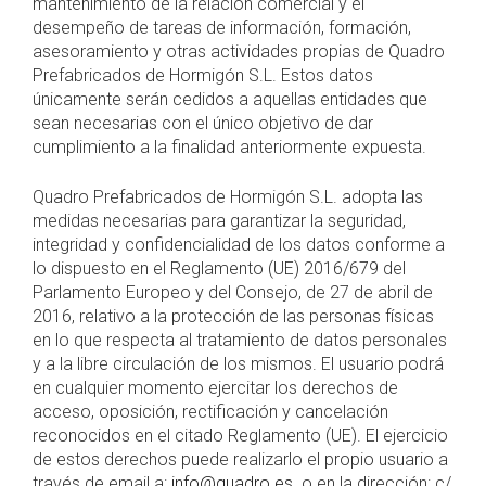
mantenimiento de la relación comercial y el
desempeño de tareas de información, formación,
asesoramiento y otras actividades propias de Quadro
Prefabricados de Hormigón S.L. Estos datos
únicamente serán cedidos a aquellas entidades que
sean necesarias con el único objetivo de dar
cumplimiento a la finalidad anteriormente expuesta.
Quadro Prefabricados de Hormigón S.L. adopta las
medidas necesarias para garantizar la seguridad,
integridad y confidencialidad de los datos conforme a
lo dispuesto en el Reglamento (UE) 2016/679 del
Parlamento Europeo y del Consejo, de 27 de abril de
2016, relativo a la protección de las personas físicas
en lo que respecta al tratamiento de datos personales
y a la libre circulación de los mismos. El usuario podrá
en cualquier momento ejercitar los derechos de
acceso, oposición, rectificación y cancelación
reconocidos en el citado Reglamento (UE). El ejercicio
de estos derechos puede realizarlo el propio usuario a
través de email a:
info@quadro.es
o en la dirección: c/