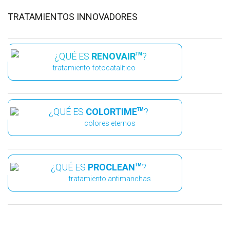
TRATAMIENTOS INNOVADORES
¿QUÉ ES
RENOVAIR
?
TM
tratamiento fotocatalítico
¿QUÉ ES
COLORTIME
?
TM
colores eternos
¿QUÉ ES
PROCLEAN
?
TM
tratamiento antimanchas