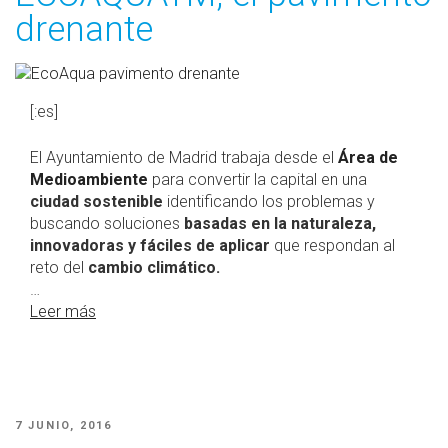
drenante
[:es]
El Ayuntamiento de Madrid trabaja desde el
Área de
Medioambiente
para convertir la capital en una
ciudad sostenible
identificando los problemas y
buscando soluciones
basadas en la naturaleza,
innovadoras y fáciles de aplicar
que respondan al
reto del
cambio climático.
…
Leer más
PUBLICADO
7 JUNIO, 2016
EL