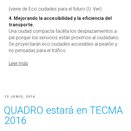
(viene de Eco ciudades para el futuro (I).
Ver
)
4. Mejorando la accesibilidad y la eficiencia del
transporte.
Una ciudad compacta facilita los desplazamientos a
pie porque los servicios están próximos al ciudadano.
Se proyectarán eco ciudades accesibles al peatón y
no pensadas para el tráfico.
…
Leer más
PUBLICADO
13 JUNIO, 2016
EL
QUADRO estará en TECMA
2016