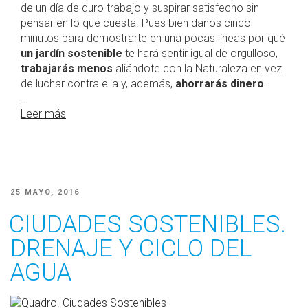
de un día de duro trabajo y suspirar satisfecho sin
pensar en lo que cuesta. Pues bien danos cinco
minutos para demostrarte en una pocas líneas por qué
un jardín sostenible
te hará sentir igual de orgulloso,
trabajarás menos
aliándote con la Naturaleza en vez
de luchar contra ella y, además,
ahorrarás dinero
.
…
Leer más
PUBLICADO
25 MAYO, 2016
EL
CIUDADES SOSTENIBLES.
DRENAJE Y CICLO DEL
AGUA