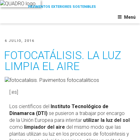
Saltar
al
QUADRO
Pavimentos
contenido
Menú
Exteriores
PUBLICADO
6 JULIO, 2016
EL
FOTOCATÁLISIS. LA LUZ
LIMPIA EL AIRE
[:es]
Los científicos del
Instituto Tecnológico de
Dinamarca (DTI)
se pusieron a trabajar por encargo
de la Unión Europea para intentar
utilizar la luz del sol
como
limpiador del aire
del mismo modo que las
plantas utilizan su luz en los procesos de fotosíntesis y