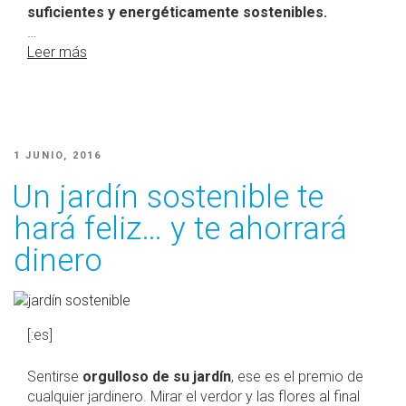
suficientes y energéticamente sostenibles.
…
Leer más
PUBLICADO
1 JUNIO, 2016
EL
Un jardín sostenible te
hará feliz… y te ahorrará
dinero
[:es]
Sentirse
orgulloso de su jardín
, ese es el premio de
cualquier jardinero. Mirar el verdor y las flores al final