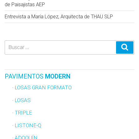
de Paisajistas AEP
Entrevista a María López, Arquitecta de THAU SLP
Buscar
Busc
por:
PAVIMENTOS
MODERN
LOSAS GRAN FORMATO
LOSAS
TRIPLE
LISTONE-Q
ADOQUÍN