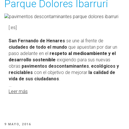
Parque Dolores Ibarruri
[:es]
San Fernando de Henares
se une al frente de
ciudades de todo el mundo
que apuestan por dar un
paso adelante en el
respeto al medioambiente y el
desarrollo sostenible
exigiendo para sus nuevas
obras
pavimentos descontaminantes
,
ecológicos y
reciclables
con el objetivo de mejorar
la calidad de
vida de sus ciudadanos
.
…
Leer más
PUBLICADO
9 MAYO, 2016