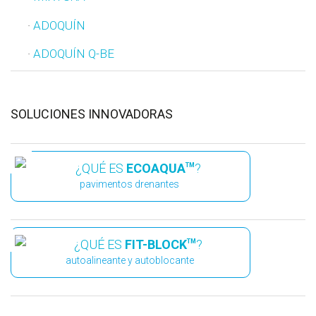
ADOQUÍN
ADOQUÍN Q-BE
SOLUCIONES INNOVADORAS
¿QUÉ ES
ECOAQUA
?
TM
pavimentos drenantes
¿QUÉ ES
FIT-BLOCK
?
TM
autoalineante y autoblocante