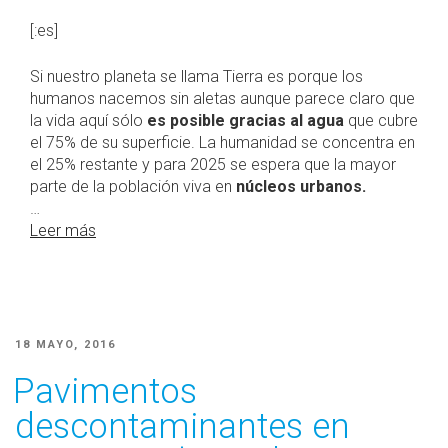
[:es]
Si nuestro planeta se llama Tierra es porque los
humanos nacemos sin aletas aunque parece claro que
la vida aquí sólo
es posible gracias al agua
que cubre
el 75% de su superficie. La humanidad se concentra en
el 25% restante y para 2025 se espera que la mayor
parte de la población viva en
núcleos urbanos.
…
Leer más
PUBLICADO
18 MAYO, 2016
EL
Pavimentos
descontaminantes en